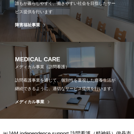
誰もが暮らしやすく、働きやすい社会を目指したサー
ビス提供を行います
障害福祉事業
MEDICAL CARE
メディカル事業（訪問看護）
訪問看護事業を通じて、個別性を重視した療養生活が
継続できるように、適切なサービス提供を行います。
メディカル事業
㈱JAM independence support 訪問看護（精神科）伊丹市